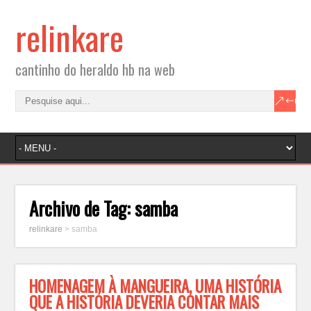
relinkare
cantinho do heraldo hb na web
Archivo de Tag:
samba
relinkare
>
samba
HOMENAGEM À MANGUEIRA, UMA HISTÓRIA
QUE A HISTÓRIA DEVERIA CONTAR MAIS