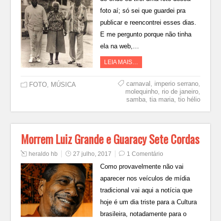
foto aí; só sei que guardei pra
publicar e reencontrei esses dias.
E me pergunto porque não tinha
ela na web,…
LEIA MAIS…
carnaval
,
imperio serrano
,
FOTO
,
MÚSICA
molequinho
,
rio de janeiro
,
samba
,
tia maria
,
tio hélio
Morrem Luiz Grande e Guaracy Sete Cordas
heraldo hb
27 julho, 2017
1 Comentário
Como provavelmente não vai
aparecer nos veículos de mídia
tradicional vai aqui a notícia que
hoje é um dia triste para a Cultura
brasileira, notadamente para o