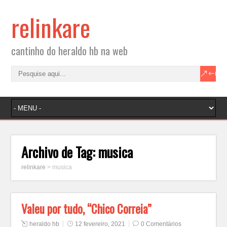
relinkare
cantinho do heraldo hb na web
Archivo de Tag:
musica
relinkare
>
musica
Valeu por tudo, “Chico Correia”
heraldo hb
12 fevereiro, 2021
0 Comentários