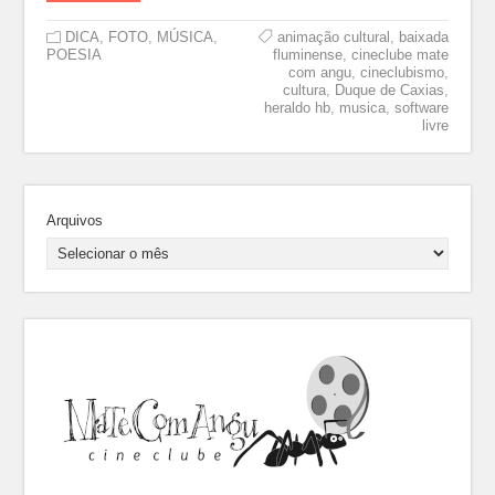
DICA
,
FOTO
,
MÚSICA
,
animação cultural
,
baixada
POESIA
fluminense
,
cineclube mate
com angu
,
cineclubismo
,
cultura
,
Duque de Caxias
,
heraldo hb
,
musica
,
software
livre
Arquivos