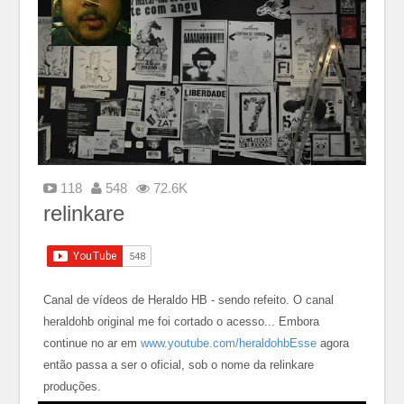
118
548
72.6K
relinkare
Canal de vídeos de Heraldo HB - sendo refeito. O canal
heraldohb original me foi cortado o acesso... Embora
continue no ar em
www.youtube.com/heraldohbEsse
agora
então passa a ser o oficial, sob o nome da relinkare
produções.