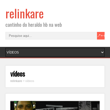
relinkare
cantinho do heraldo hb na web
vídeos
relinkare
>
vídeos