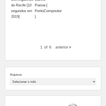
do Recife [10
Poesia [
segundos em
PontoCompositor
2019]
]
1
of
6
anterior
Arquivos