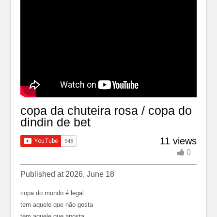
copa da chuteira rosa / copa do
dindin de bet
11 views
0
Published at 2026, June 18
copa do mundo é legal.
tem aquele que não gosta
tem aquele que aposta