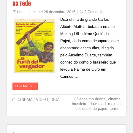
na rede
heraldo hb
28 dezembro, 2016
3 Comentários
Dica ótima do grande Carlos
Alberto Mattos: botaram no site
Making Off o filme Quelé do
Pajeú, dado como desaparecido e
encontrado esses dias, dirigido
pelo Anselmo Duarte, também
conhecido como o brasileiro que
levou a Palma de Ouro em
Cannes….
LEIA MAIS…
anselmo duarte
,
cinema
CINEMA / VÍDEO
,
DICA
brasileiro
,
download
,
making
off
,
quelé do pajeú
,
torrent