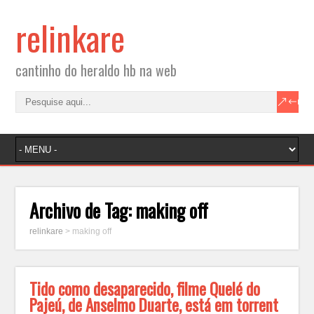
relinkare
cantinho do heraldo hb na web
Archivo de Tag:
making off
relinkare
>
making off
Tido como desaparecido, filme Quelé do
Pajeú, de Anselmo Duarte, está em torrent