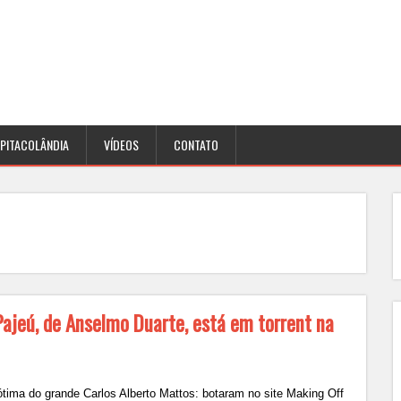
PITACOLÂNDIA
VÍDEOS
CONTATO
Pajeú, de Anselmo Duarte, está em torrent na
ótima do grande Carlos Alberto Mattos: botaram no site Making Off