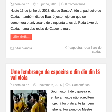
heraldo hb
13 junho, 2023
0 Comentários
Neste 13 de junho de 2023, dia de Santo Antônio, padroeiro de
Caxias, também dia de Exu, é justo hoje em que se
comemora o aniversário de cinquenta anos da Roda Livre de
Caxias, uma das rodas de Capoeira mais…
LEIA MAIS…
capoeira
,
roda livre de
pitacolandia
caxias
Uma lembrança de capoeira e din din din lá
vai viola
heraldo hb
1 novembro, 2016
0 Comentários
Sou muito fã de capoeira e,
embora muitos não acreditem
hoje, já fui praticante também
hehehe. Fui aluno do Mestre