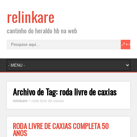
relinkare
cantinho do heraldo hb na web
Archivo de Tag:
roda livre de caxias
relinkare
>
roda livre de caxias
RODA LIVRE DE CAXIAS COMPLETA 50
ANOS