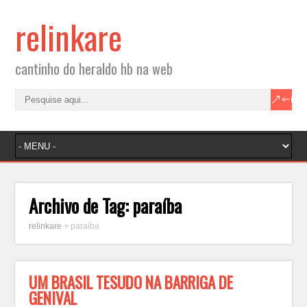
relinkare
cantinho do heraldo hb na web
Archivo de Tag:
paraíba
relinkare
>
paraíba
UM BRASIL TESUDO NA BARRIGA DE
GENIVAL