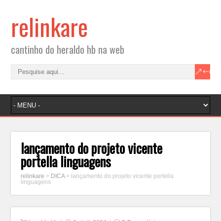
relinkare
cantinho do heraldo hb na web
lançamento do projeto vicente
portella linguagens
relinkare
>
DICA
>
lançamento do projeto vicente portella
linguagens