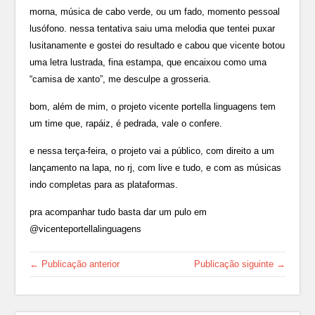
morna, música de cabo verde, ou um fado, momento pessoal
lusófono. nessa tentativa saiu uma melodia que tentei puxar
lusitanamente e gostei do resultado e cabou que vicente botou
uma letra lustrada, fina estampa, que encaixou como uma
“camisa de xanto”, me desculpe a grosseria.
bom, além de mim, o projeto vicente portella linguagens tem
um time que, rapáiz, é pedrada, vale o confere.
e nessa terça-feira, o projeto vai a público, com direito a um
lançamento na lapa, no rj, com live e tudo, e com as músicas
indo completas para as plataformas.
pra acompanhar tudo basta dar um pulo em
@vicenteportellalinguagens
← Publicação anterior
Publicação siguinte →