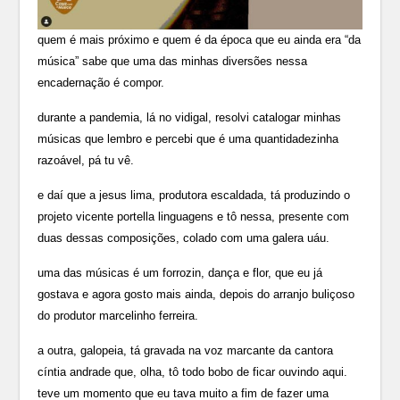
quem é mais próximo e quem é da época que eu ainda era “da
música” sabe que uma das minhas diversões nessa
encadernação é compor.
durante a pandemia, lá no vidigal, resolvi catalogar minhas
músicas que lembro e percebi que é uma quantidadezinha
razoável, pá tu vê.
e daí que a jesus lima, produtora escaldada, tá produzindo o
projeto vicente portella linguagens e tô nessa, presente com
duas dessas composições, colado com uma galera uáu.
uma das músicas é um forrozin, dança e flor, que eu já
gostava e agora gosto mais ainda, depois do arranjo buliçoso
do produtor marcelinho ferreira.
a outra, galopeia, tá gravada na voz marcante da cantora
cíntia andrade que, olha, tô todo bobo de ficar ouvindo aqui.
teve um momento que eu tava muito a fim de fazer uma