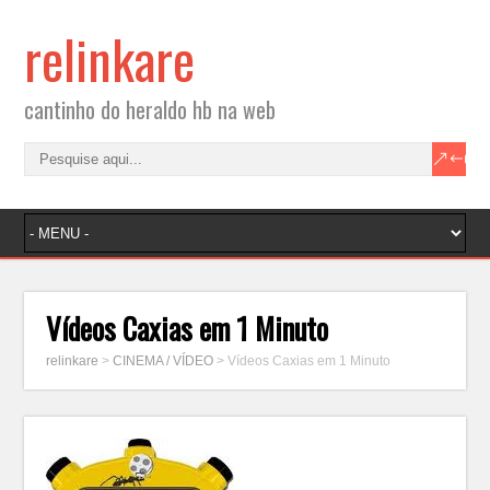
relinkare
cantinho do heraldo hb na web
Vídeos Caxias em 1 Minuto
relinkare
>
CINEMA / VÍDEO
>
Vídeos Caxias em 1 Minuto