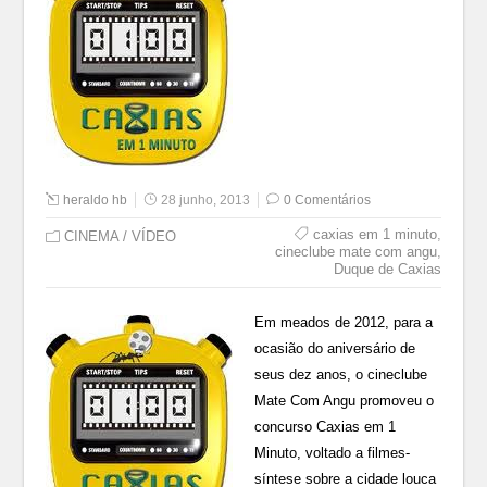
heraldo hb
28 junho, 2013
0 Comentários
caxias em 1 minuto
,
CINEMA / VÍDEO
cineclube mate com angu
,
Duque de Caxias
Em meados de 2012, para a
ocasião do aniversário de
seus dez anos, o cineclube
Mate Com Angu promoveu o
concurso Caxias em 1
Minuto, voltado a filmes-
síntese sobre a cidade louca