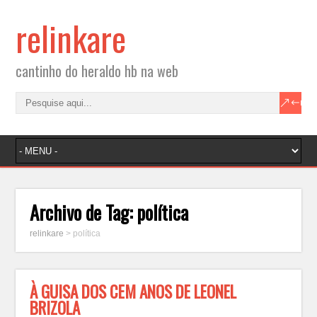
relinkare
cantinho do heraldo hb na web
Archivo de Tag:
política
relinkare
>
política
À GUISA DOS CEM ANOS DE LEONEL
BRIZOLA