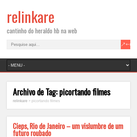
relinkare
cantinho do heraldo hb na web
Archivo de Tag:
picortando filmes
relinkare
>
picortando filmes
Cieps, Rio de Janeiro – um vislumbre de um
futuro roubado