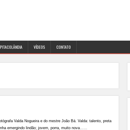
PITACOLÂNDIA
VÍDEOS
CONTATO
otógrafa Valda Nogueira e do mestre João Bá. Valda: talento, preta
 vinha emergindo lindão; jovem, porra, muito nova……