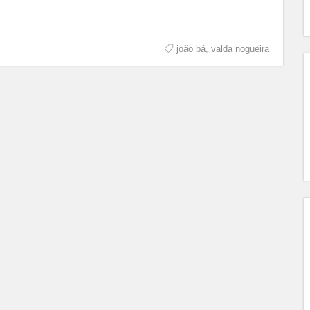
joão bá
,
valda nogueira