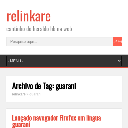
relinkare
cantinho do heraldo hb na web
Archivo de Tag:
guarani
relinkare
>
guarani
Lançado navegador Firefox em língua
guarani