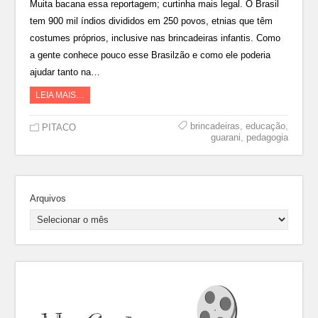
Muita bacana essa reportagem; curtinha mais legal. O Brasil
tem 900 mil índios divididos em 250 povos, etnias que têm
costumes próprios, inclusive nas brincadeiras infantis. Como
a gente conhece pouco esse Brasilzão e como ele poderia
ajudar tanto na…
LEIA MAIS…
brincadeiras
,
educação
,
PITACO
guarani
,
pedagogia
Arquivos