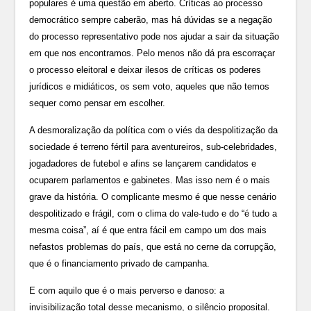
populares é uma questão em aberto. Críticas ao processo
democrático sempre caberão, mas há dúvidas se a negação
do processo representativo pode nos ajudar a sair da situação
em que nos encontramos. Pelo menos não dá pra escorraçar
o processo eleitoral e deixar ilesos de críticas os poderes
jurídicos e midiáticos, os sem voto, aqueles que não temos
sequer como pensar em escolher.
A desmoralização da política com o viés da despolitização da
sociedade é terreno fértil para aventureiros, sub-celebridades,
jogadadores de futebol e afins se lançarem candidatos e
ocuparem parlamentos e gabinetes. Mas isso nem é o mais
grave da história. O complicante mesmo é que nesse cenário
despolitizado e frágil, com o clima do vale-tudo e do “é tudo a
mesma coisa”, aí é que entra fácil em campo um dos mais
nefastos problemas do país, que está no cerne da corrupção,
que é o financiamento privado de campanha.
E com aquilo que é o mais perverso e danoso: a
invisibilização total desse mecanismo, o silêncio proposital.