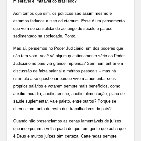
miserável e imutável do brasileiro?
Admitamos que sim, os políticos são assim mesmo e
estamos fadados a isso ad eternum. Esse é um pensamento
que vem se consolidando ao longo do século e parece
sedimentado na sociedade. Ponto.
Mas aí, pensemos no Poder Judiciário, um dos poderes que
não tem voto. Você vê algum questionamento sério ao Poder
Judiciário no país via grande imprensa? Sem nem entrar em
discussão de faixa salarial e méritos pessoais – mas há
estímulo a se questionar porque vivem a aumentar seus
próprios salários e votarem sempre mais benefícios, como
auxílio moradia, auxílio creche, auxílio-alimentação, plano de
saúde suplementar, vale paletó, entre outros? Porque se
diferenciam tanto do resto dos trabalhadores do país?
Quando não presenciamos as cenas lamentáveis de juízes
que incorporam a velha piada de que tem gente que acha que
é Deus e muitos juízes têm certeza. Carteiradas sempre