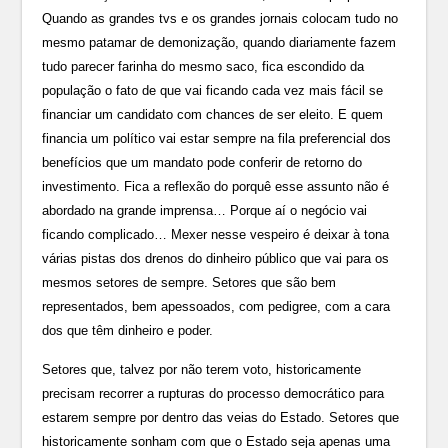
Quando as grandes tvs e os grandes jornais colocam tudo no
mesmo patamar de demonização, quando diariamente fazem
tudo parecer farinha do mesmo saco, fica escondido da
população o fato de que vai ficando cada vez mais fácil se
financiar um candidato com chances de ser eleito. E quem
financia um político vai estar sempre na fila preferencial dos
benefícios que um mandato pode conferir de retorno do
investimento. Fica a reflexão do porquê esse assunto não é
abordado na grande imprensa… Porque aí o negócio vai
ficando complicado… Mexer nesse vespeiro é deixar à tona
várias pistas dos drenos do dinheiro público que vai para os
mesmos setores de sempre. Setores que são bem
representados, bem apessoados, com pedigree, com a cara
dos que têm dinheiro e poder.
Setores que, talvez por não terem voto, historicamente
precisam recorrer a rupturas do processo democrático para
estarem sempre por dentro das veias do Estado. Setores que
historicamente sonham com que o Estado seja apenas uma