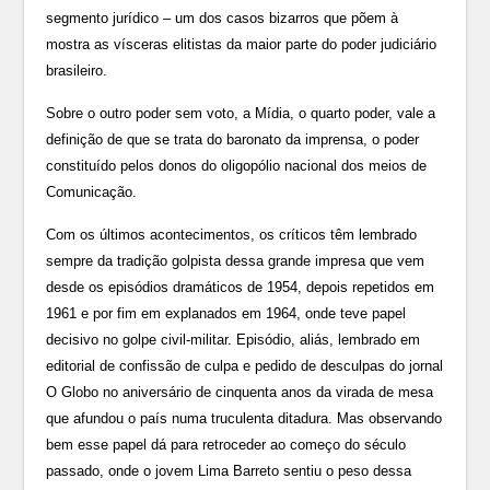
segmento jurídico – um dos casos bizarros que põem à
mostra as vísceras elitistas da maior parte do poder judiciário
brasileiro.
Sobre o outro poder sem voto, a Mídia, o quarto poder, vale a
definição de que se trata do baronato da imprensa, o poder
constituído pelos donos do oligopólio nacional dos meios de
Comunicação.
Com os últimos acontecimentos, os críticos têm lembrado
sempre da tradição golpista dessa grande impresa que vem
desde os episódios dramáticos de 1954, depois repetidos em
1961 e por fim em explanados em 1964, onde teve papel
decisivo no golpe civil-militar. Episódio, aliás, lembrado em
editorial de confissão de culpa e pedido de desculpas do jornal
O Globo no aniversário de cinquenta anos da virada de mesa
que afundou o país numa truculenta ditadura. Mas observando
bem esse papel dá para retroceder ao começo do século
passado, onde o jovem Lima Barreto sentiu o peso dessa