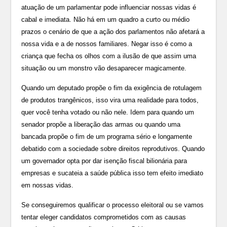
atuação de um parlamentar pode influenciar nossas vidas é
cabal e imediata. Não há em um quadro a curto ou médio
prazos o cenário de que a ação dos parlamentos não afetará a
nossa vida e a de nossos familiares. Negar isso é como a
criança que fecha os olhos com a ilusão de que assim uma
situação ou um monstro vão desaparecer magicamente.
Quando um deputado propõe o fim da exigência de rotulagem
de produtos trangênicos, isso vira uma realidade para todos,
quer você tenha votado ou não nele. Idem para quando um
senador propõe a liberação das armas ou quando uma
bancada propõe o fim de um programa sério e longamente
debatido com a sociedade sobre direitos reprodutivos. Quando
um governador opta por dar isenção fiscal bilionária para
empresas e sucateia a saúde pública isso tem efeito imediato
em nossas vidas.
Se conseguiremos qualificar o processo eleitoral ou se vamos
tentar eleger candidatos comprometidos com as causas