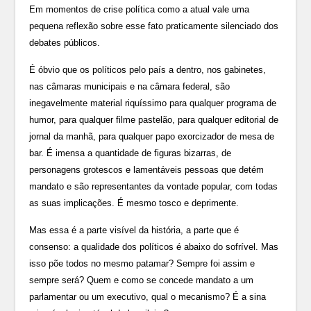
Em momentos de crise política como a atual vale uma
pequena reflexão sobre esse fato praticamente silenciado dos
debates públicos.
É óbvio que os políticos pelo país a dentro, nos gabinetes,
nas câmaras municipais e na câmara federal, são
inegavelmente material riquíssimo para qualquer programa de
humor, para qualquer filme pastelão, para qualquer editorial de
jornal da manhã, para qualquer papo exorcizador de mesa de
bar. É imensa a quantidade de figuras bizarras, de
personagens grotescos e lamentáveis pessoas que detém
mandato e são representantes da vontade popular, com todas
as suas implicações. É mesmo tosco e deprimente.
Mas essa é a parte visível da história, a parte que é
consenso: a qualidade dos políticos é abaixo do sofrível. Mas
isso põe todos no mesmo patamar? Sempre foi assim e
sempre será? Quem e como se concede mandato a um
parlamentar ou um executivo, qual o mecanismo? É a sina