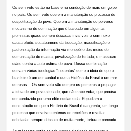
Os sem voto estão na base e na condução de mais um golpe
no país. Os sem voto querem a manutenção do processo de
despolitização do povo. Querem a manutenção do perverso
mecanismo de dominação que é baseado em algumas
premissas quase sempre deixadas invisíveis e sem nexo
causa-efeito: sucateameno da Educação; massificação e
padronização da informação via monopólio dos meios de
comunicação de massa, privatização do Estado; e massacre
diário contra a auto-estima do povo. Dessa combinação
derivam várias ideologias “inocentes” como a ideia de que o
brasileiro é um ser cordial e que a História do Brasil é um mar
de rosas… Os sem voto são sempre os primeiros a propagar
a ideia de um povo alienado, que não sabe votar, que precisa
ser conduzido por uma elite esclarecida. Repudiam a
constatação de que a História do Brasil é sangrenta, um longo
processo que envolve centenas de rebeliões e revoltas
debeladas sempre debaixo de muita morte, tortura e pancada.