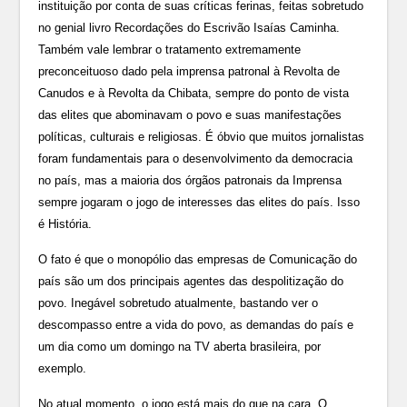
instituição por conta de suas críticas ferinas, feitas sobretudo
no genial livro Recordações do Escrivão Isaías Caminha.
Também vale lembrar o tratamento extremamente
preconceituoso dado pela imprensa patronal à Revolta de
Canudos e à Revolta da Chibata, sempre do ponto de vista
das elites que abominavam o povo e suas manifestações
políticas, culturais e religiosas. É óbvio que muitos jornalistas
foram fundamentais para o desenvolvimento da democracia
no país, mas a maioria dos órgãos patronais da Imprensa
sempre jogaram o jogo de interesses das elites do país. Isso
é História.
O fato é que o monopólio das empresas de Comunicação do
país são um dos principais agentes das despolitização do
povo. Inegável sobretudo atualmente, bastando ver o
descompasso entre a vida do povo, as demandas do país e
um dia como um domingo na TV aberta brasileira, por
exemplo.
No atual momento, o jogo está mais do que na cara. O