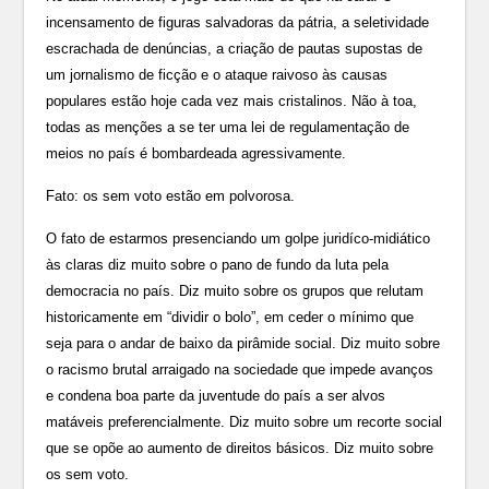
incensamento de figuras salvadoras da pátria, a seletividade
escrachada de denúncias, a criação de pautas supostas de
um jornalismo de ficção e o ataque raivoso às causas
populares estão hoje cada vez mais cristalinos. Não à toa,
todas as menções a se ter uma lei de regulamentação de
meios no país é bombardeada agressivamente.
Fato: os sem voto estão em polvorosa.
O fato de estarmos presenciando um golpe juridíco-midiático
às claras diz muito sobre o pano de fundo da luta pela
democracia no país. Diz muito sobre os grupos que relutam
historicamente em “dividir o bolo”, em ceder o mínimo que
seja para o andar de baixo da pirâmide social. Diz muito sobre
o racismo brutal arraigado na sociedade que impede avanços
e condena boa parte da juventude do país a ser alvos
matáveis preferencialmente. Diz muito sobre um recorte social
que se opõe ao aumento de direitos básicos. Diz muito sobre
os sem voto.