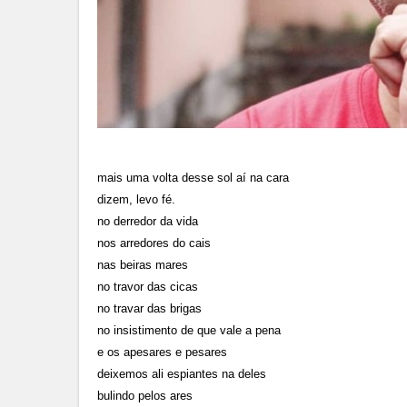
mais uma volta desse sol aí na cara
dizem, levo fé.
no derredor da vida
nos arredores do cais
nas beiras mares
no travor das cicas
no travar das brigas
no insistimento de que vale a pena
e os apesares e pesares
deixemos ali espiantes na deles
bulindo pelos ares