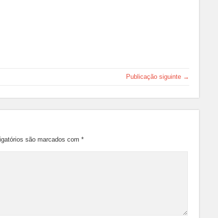
Publicação siguinte →
igatórios são marcados com
*