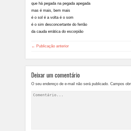
que há pegada na pegada apegada
mas é mais, bem mais
é o sol é a volta é o som
é o sim desconcertante do ferrão
da cauda errática do escorpião
← Publicação anterior
Deixar um comentário
O seu endereço de e-mail não será publicado.
Campos obr