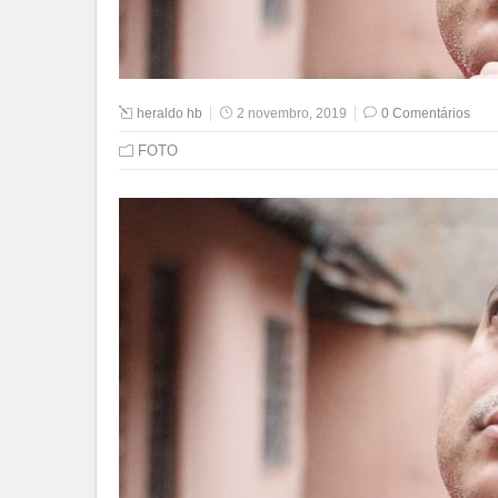
heraldo hb
2 novembro, 2019
0 Comentários
FOTO