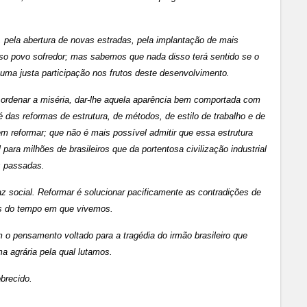
 pela abertura de novas estradas, pela implantação de mais
osso povo sofredor; mas sabemos que nada disso terá sentido se o
uma justa participação nos frutos deste desenvolvimento.
ordenar a miséria, dar-lhe aquela aparência bem comportada com
 das reformas de estrutura, de métodos, de estilo de trabalho e de
m reformar; que não é mais possível admitir que essa estrutura
para milhões de brasileiros que da portentosa civilização industrial
s passadas.
 social. Reformar é solucionar pacificamente as contradições de
es do tempo em que vivemos.
o pensamento voltado para a tragédia do irmão brasileiro que
ma agrária pela qual lutamos.
brecido.