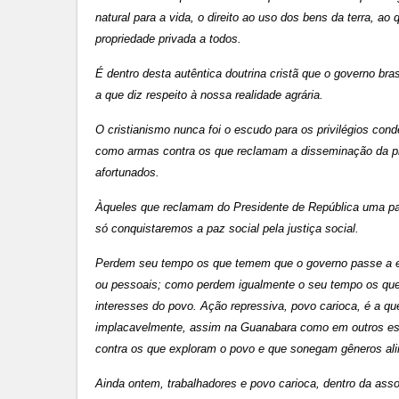
natural para a vida, o direito ao uso dos bens da terra, 
propriedade privada a todos.
É dentro desta autêntica doutrina cristã que o governo bras
a que diz respeito à nossa realidade agrária.
O cristianismo nunca foi o escudo para os privilégios co
como armas contra os que reclamam a disseminação da pr
afortunados.
Àqueles que reclamam do Presidente de República uma pala
só conquistaremos a paz social pela justiça social.
Perdem seu tempo os que temem que o governo passe a em
ou pessoais; como perdem igualmente o seu tempo os que 
interesses do povo. Ação repressiva, povo carioca, é a qu
implacavelmente, assim na Guanabara como em outros est
contra os que exploram o povo e que sonegam gêneros al
Ainda ontem, trabalhadores e povo carioca, dentro da ass