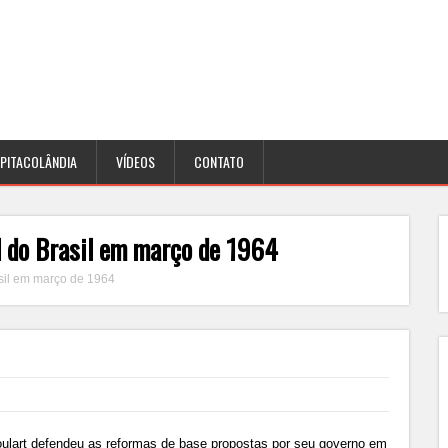
PITACOLÂNDIA
VÍDEOS
CONTATO
l do Brasil em março de 1964
asil em março de 1964
oulart defendeu as reformas de base propostas por seu governo em