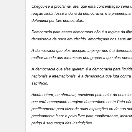
Chegou-se a proclamar, até, que esta concentração seria 
reação ainda fosse a dona da democracia, e a proprietária
defendida por tais democratas.
Democracia para esses democratas não é o regime da libe
democracia de povo emudecido, amordaçado nos seus anse
A democracia que eles desejam impingir-nos é a democracia
melhor atende aos interesses dos grupos a que eles serv
A democracia que eles querem é a democracia para liquid
nacionais e internacionais, é a democracia que luta contr
sacrifício.
Ainda ontem, eu afirmava, envolvido pelo calor do entusi
que está ameaçando o regime democrático neste País não 
pacificamente para dizer de suas aspirações ou de sua so
precisamente isso: o povo livre para manifestar-se, inclu
perigo à segurança das instituições.