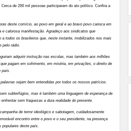
 Cerca de 200 mil pessoas participaram do ato político. Confira a
oras deste comício, ao povo em geral e ao bravo povo carioca em
sta e calorosa manifestação. Agradeço aos sindicatos que
a todos os brasileiros que, neste instante, mobilizados nos mais
 pelo rádio.
seguiram adquirir instrução nas escolas, mas também aos milhões
que pagam em sofrimento, em miséria, em privações, o direito de
e país.
s palavras sejam bem entendidas por todos os nossos patrícios.
a sem subterfúgios, mas é também uma linguagem de esperança de
 enfrentar sem fraquezas a dura realidade do presente.
campanha de terror ideológico e sabotagem, cuidadosamente
emorável encontro entre o povo e o seu presidente, na presença
s populares deste país.