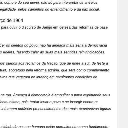
, como é do seu dever, não só para interpretar os anseios
egalidade, pelos caminhos do entendimento e da paz social.
l para ouvir o discurso de Jango em defesa das reformas de base
er os direitos do povo; não há ameaça mais séria à democracia
s líderes, fazendo calar as suas mais sentidas reinvindicações.
 surdos aos reclamos da Nação, que de norte a sul, de leste a
utura, sobretudo pela reforma agrária, que será como complemento
eiros que vegetam no interior, em revoltantes condições de
o na rua. Ameaça à democracia é empulhar o povo explorando seus
icomunismo, pois tentar levar o povo a se insurgir contra os
 informam notáveis pronunciamentos das mais expressivas figuras
 dignidade da pessoa humana exige normalmente como fundamento