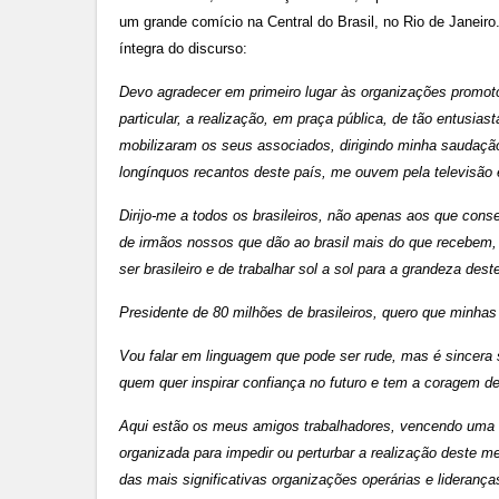
um grande comício na Central do Brasil, no Rio de Janeiro.
íntegra do discurso:
Devo agradecer em primeiro lugar às organizações promot
particular, a realização, em praça pública, de tão entusia
mobilizaram os seus associados, dirigindo minha saudação 
longínquos recantos deste país, me ouvem pela televisão e
Dirijo-me a todos os brasileiros, não apenas aos que con
de irmãos nossos que dão ao brasil mais do que recebem, 
ser brasileiro e de trabalhar sol a sol para a grandeza dest
Presidente de 80 milhões de brasileiros, quero que minha
Vou falar em linguagem que pode ser rude, mas é sincer
quem quer inspirar confiança no futuro e tem a coragem de
Aqui estão os meus amigos trabalhadores, vencendo uma 
organizada para impedir ou perturbar a realização deste m
das mais significativas organizações operárias e liderança