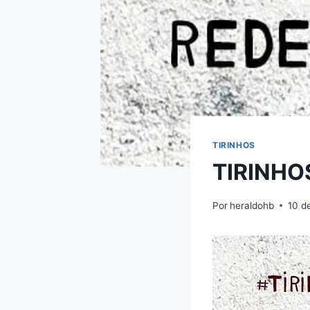
TIRINHOS
TIRINHO
Por
heraldohb
10 d