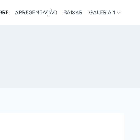
BRE
APRESENTAÇÃO
BAIXAR
GALERIA 1