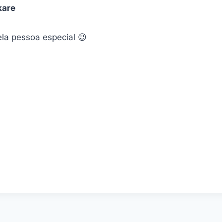
kare
la pessoa especial 😉