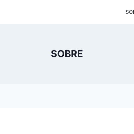
SO
SOBRE